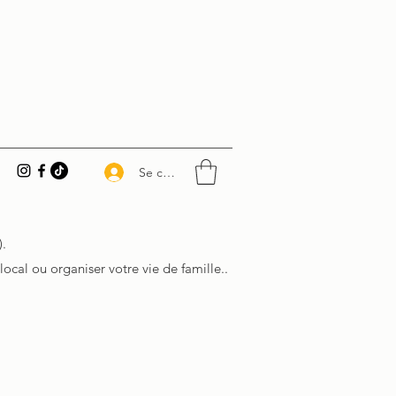
Se connecter
.
al ou organiser votre vie de famille..