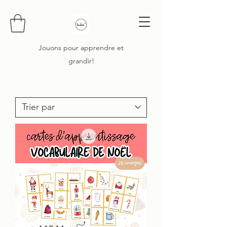
Jouons pour apprendre et
grandir!