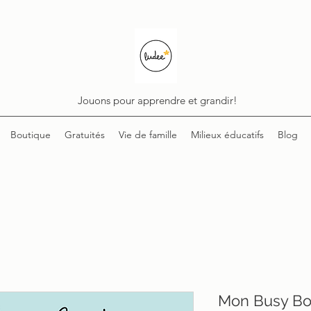
Jouons pour apprendre et grandir!
Boutique
Gratuités
Vie de famille
Milieux éducatifs
Blog
Mon Busy Boo