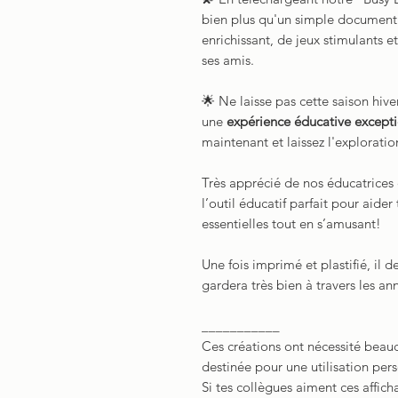
bien plus qu'un simple document.
enrichissant, de jeux stimulants 
ses amis.
🌟 Ne laisse pas cette saison hiver
une
expérience éducative excepti
maintenant et laissez l'explorat
Très apprécié de nos éducatrice
l’outil éducatif parfait pour aid
essentielles tout en s’amusant!
Une fois imprimé et plastifié, il d
gardera très bien à travers les an
___________
Ces créations ont nécessité beauc
destinée pour une utilisation per
Si tes collègues aiment ces affich