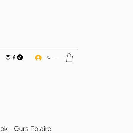
Se connecter
k - Ours Polaire