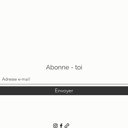
Abonne - toi
Envoyer