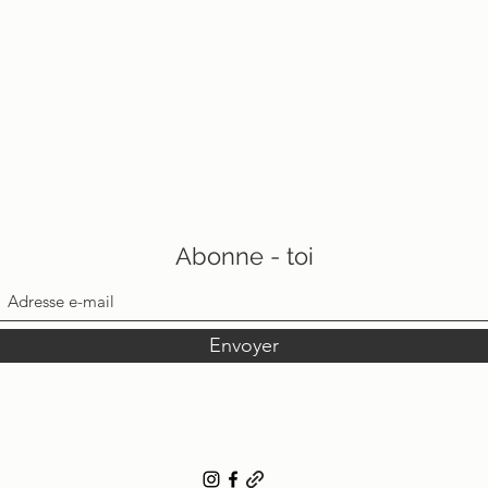
Abonne - toi
Envoyer