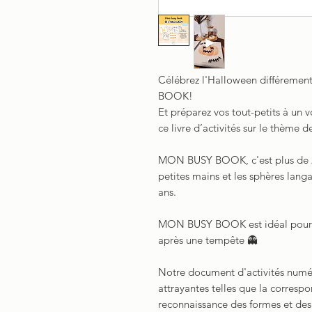
Célébrez l'Halloween différemen
BOOK!
Et préparez vos tout-petits à un 
ce livre d’activités sur le thème 
MON BUSY BOOK, c'est plus de 2
petites mains et les sphères langa
ans.
MON BUSY BOOK est idéal pour le
après une tempête 👻
Notre document d'activités numér
attrayantes telles que la corresp
reconnaissance des formes et des let