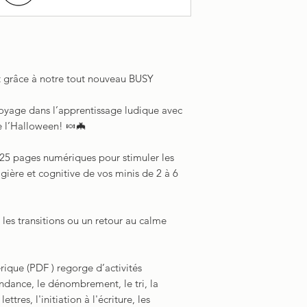
t grâce à notre tout nouveau BUSY
voyage dans l’apprentissage ludique avec
de l’Halloween! 🍬🦇
5 pages numériques pour stimuler les
gière et cognitive de vos minis de 2 à 6
s transitions ou un retour au calme
ique (PDF ) regorge d’activités
ondance, le dénombrement, le tri, la
tres, l'initiation à l'écriture, les