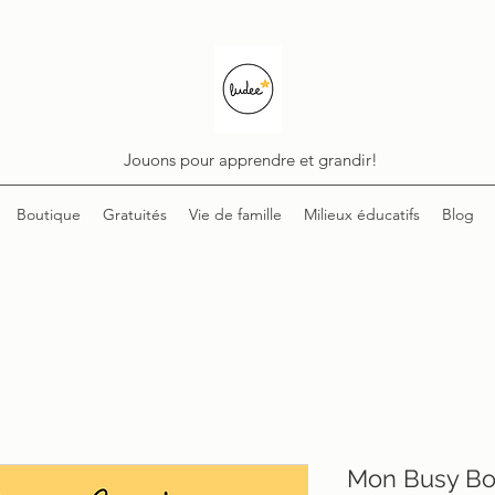
Jouons pour apprendre et grandir!
Boutique
Gratuités
Vie de famille
Milieux éducatifs
Blog
Mon Busy Bo