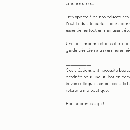
émotions, etc...
Très apprécié de nos éducatrice
l’outil éducatif parfait pour aid
essentielles tout en s’amusant é
Une fois imprimé et plastifié, il d
garde très bien à travers les anné
___________
Ces créations ont nécessité beauc
destinée pour une utilisation per
Si vos collègues aiment ces affich
référer à ma boutique.
Bon apprentissage !