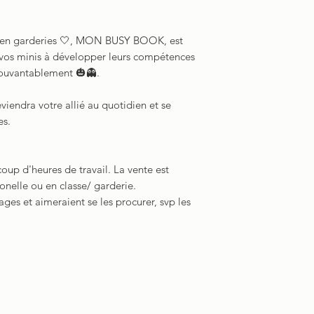
s en garderies 🤍, MON BUSY BOOK, est
er vos minis à développer leurs compétences
pouvantablement 🎃👻.
eviendra votre allié au quotidien et se
es.
oup d'heures de travail. La vente est
sonelle ou en classe/ garderie.
ages et aimeraient se les procurer, svp les