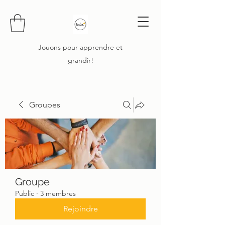
Jouons pour apprendre et
grandir!
Groupes
Groupe
Public
·
3 membres
Rejoindre