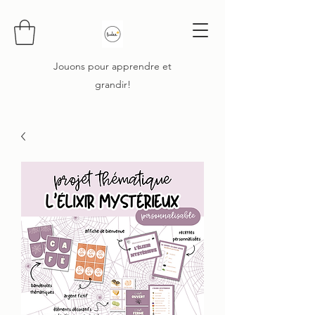
Jouons pour apprendre et
grandir!