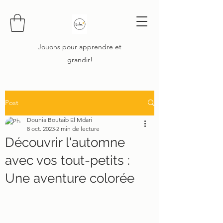
Jouons pour apprendre et
grandir!
Post
Dounia Boutaib El Mdari
8 oct. 2023
2 min de lecture
Découvrir l'automne
avec vos tout-petits :
Une aventure colorée